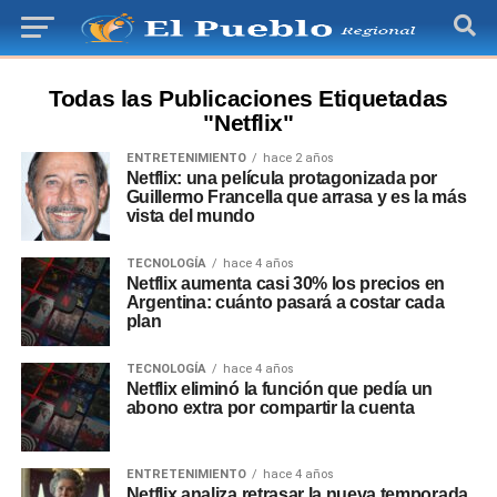
Todas las Publicaciones Etiquetadas
"Netflix"
ENTRETENIMIENTO
hace 2 años
Netflix: una película protagonizada por
Guillermo Francella que arrasa y es la más
vista del mundo
TECNOLOGÍA
hace 4 años
Netflix aumenta casi 30% los precios en
Argentina: cuánto pasará a costar cada
plan
TECNOLOGÍA
hace 4 años
Netflix eliminó la función que pedía un
abono extra por compartir la cuenta
ENTRETENIMIENTO
hace 4 años
Netflix analiza retrasar la nueva temporada