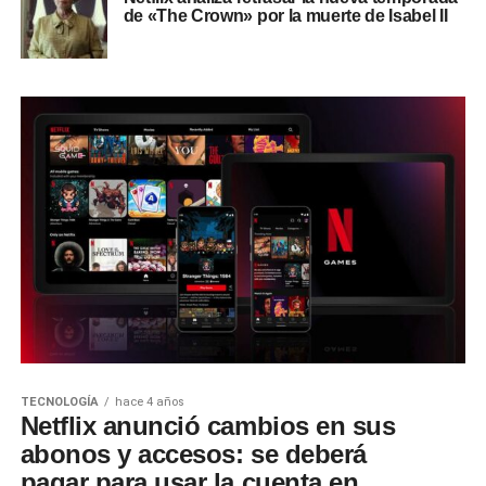
de «The Crown» por la muerte de Isabel II
TECNOLOGÍA
hace 4 años
Netflix anunció cambios en sus
abonos y accesos: se deberá
pagar para usar la cuenta en