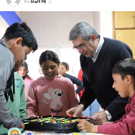
Por
Staff PR