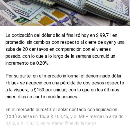
La cotización del dólar oficial finalizó hoy en $ 99,71 en
promedio, sin cambios con respecto al cierre de ayer y una
suba de 20 centavos en comparación con el viernes
pasado, con lo que a lo largo de la semana acumuló un
incremento de 0,20%.
Por su parte, en el mercado informal el denominado dólar
«blue» se negoció con una pérdida de dos pesos respecto
a la víspera, a $153 por unidad, con lo que en los últimos
cinco días no anotó modificaciones.
En el mercado bursátil, el dólar contado con liquidación
(CCL) avanza un 1%, a $ 163,45, y el MEP marca un alza de
0,9%, a $ 158,57, en el tramo final de la rueda.