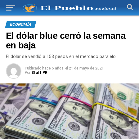
ECONOMÍA
El dólar blue cerró la semana
en baja
El dólar se vendió a 153 pesos en el mercado paralelo.
Publicado
hace 5 años
el
21 de mayo de 2021
Por
Sfaff PR