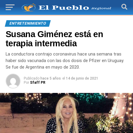
ENTRETENIMIENTO
Susana Giménez está en
terapia intermedia
La conductora contrajo coronavirus hace una semana tras
haber sido vacunada con las dos dosis de Pfizer en Uruguay.
Se fue de Argentina en mayo de 2020.
Publicado
hace 5 años
el
14 de junio de 2021
Por
Sfaff PR