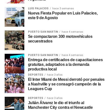
0
0
LUIS PALACIOS
hace 3 semanas
Nueva Fiesta Popular en Luis Palacios,
este 9 de Agosto
PUERTO SAN MARTIN
hace 4 semanas
Se compactaron 300 motovehículos
secuestrados
PUERTO SAN MARTIN
hace 4 semanas
Entrega de certificados de capacitaciones
gratuitas, adaptados a la demanda
productiva local
DEPORTES
hace 3 años
El Inter Miami de Messi derrotó por penales
a Nashville y se consagró campeón de la
Leagues Cup
DEPORTES
hace 3 años
Julián Álvarez le dio el triunfo al
Manchester City contra el Newcastle