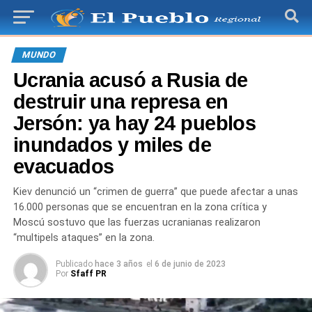
MUNDO
Ucrania acusó a Rusia de
destruir una represa en
Jersón: ya hay 24 pueblos
inundados y miles de
evacuados
Kiev denunció un “crimen de guerra” que puede afectar a unas
16.000 personas que se encuentran en la zona crítica y
Moscú sostuvo que las fuerzas ucranianas realizaron
“multipels ataques” en la zona.
Publicado
hace 3 años
el
6 de junio de 2023
Por
Sfaff PR