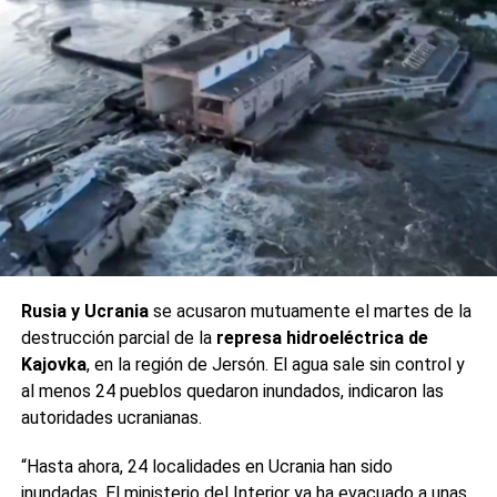
Rusia y Ucrania
se acusaron mutuamente el martes de la
destrucción parcial de la
represa hidroeléctrica
de
Kajovka
, en la región de Jersón. El agua sale sin control y
al menos 24 pueblos quedaron inundados, indicaron las
autoridades ucranianas.
“Hasta ahora, 24 localidades en Ucrania han sido
inundadas. El ministerio del Interior ya ha evacuado a unas