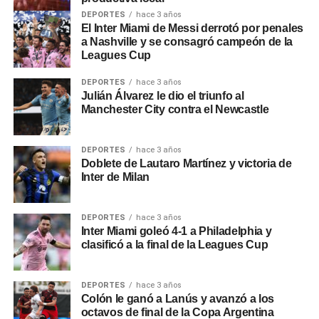
DEPORTES
hace 3 años
El Inter Miami de Messi derrotó por penales
a Nashville y se consagró campeón de la
Leagues Cup
DEPORTES
hace 3 años
Julián Álvarez le dio el triunfo al
Manchester City contra el Newcastle
DEPORTES
hace 3 años
Doblete de Lautaro Martínez y victoria de
Inter de Milan
DEPORTES
hace 3 años
Inter Miami goleó 4-1 a Philadelphia y
clasificó a la final de la Leagues Cup
DEPORTES
hace 3 años
Colón le ganó a Lanús y avanzó a los
octavos de final de la Copa Argentina