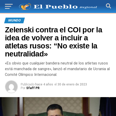
MUNDO
Zelenski contra el COI por la
idea de volver a incluir a
atletas rusos: “No existe la
neutralidad»
«Es obvio que cualquier bandera neutral de los atletas rusos
está manchada de sangre», lanzó el mandatario de Ucrania al
Comité Olímpico Internacional.
Publicado
hace 4 años
el
30 de enero de 2023
Por
Sfaff PR