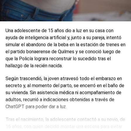
Una adolescente de 15 años dio a luz en su casa con
ayuda de inteligencia artificial y, junto a su pareja, intentó
simular el abandono de la beba en la estación de trenes en
el partido bonaerense de Quilmes y se conoció luego de
que la Policía lograra reconstruir lo sucedido tras el
hallazgo de la recién nacida.
Según trascendió, la joven atravesó todo el embarazo en
secreto y, al momento del parto, se encerró en el baño de
su vivienda. Sin asistencia médica ni acompañamiento de
adultos, recurrió a indicaciones obtenidas a través de
ChatGPT para poder dar a luz.
Tras el nacimiento, la adolescente contactó a su novio, de
16 años, con quien decidió montar una escena para evitar