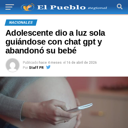
NACIONALES
Adolescente dio a luz sola
guiándose con chat gpt y
abandonó su bebé
Publicado
hace 4 meses
el
16 de abril de 2026
Por
Staff PR