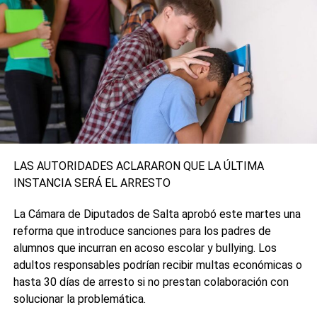
patrimonio de los trabajadores”, a quienes se les adeudan
ocho meses de sueldos más aguinaldos
0
0
LAS AUTORIDADES ACLARARON QUE LA ÚLTIMA
INSTANCIA SERÁ EL ARRESTO
La Cámara de Diputados de Salta aprobó este martes una
reforma que introduce sanciones para los padres de
alumnos que incurran en acoso escolar y bullying. Los
adultos responsables podrían recibir multas económicas o
hasta 30 días de arresto si no prestan colaboración con
solucionar la problemática.