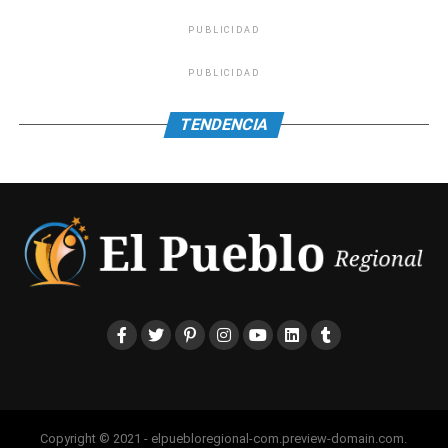
PUBLICIDAD
PUBLICIDAD
TENDENCIA
Copyright © 2021 - elpuebloregional-com.preview-domain.com.