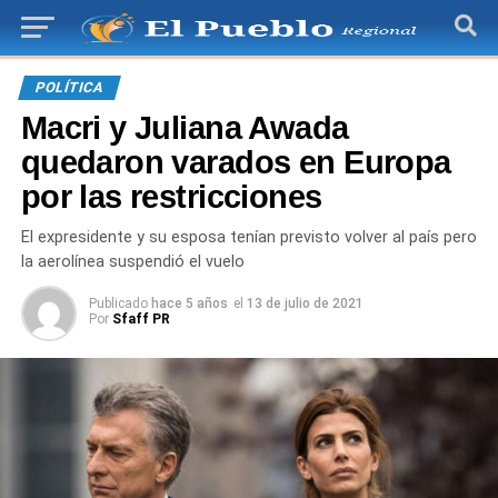
POLÍTICA
Macri y Juliana Awada
quedaron varados en Europa
por las restricciones
El expresidente y su esposa tenían previsto volver al país pero
la aerolínea suspendió el vuelo
Publicado
hace 5 años
el
13 de julio de 2021
Por
Sfaff PR