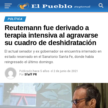
POLÍTICA
Reutemann fue derivado a
terapia intensiva al agravarse
su cuadro de deshidratación
El actual senador y ex gobernador se encuentra internado en
estado reservado en el Sanatorio Santa Fe, donde había
reingresado el último domingo.
Publicado
hace 5 años
el
2 de junio de 2021
Por
Sfaff PR