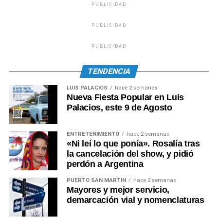
PUBLICIDAD
PUBLICIDAD
PUBLICIDAD
TENDENCIA
LUIS PALACIOS
hace 2 semanas
Nueva Fiesta Popular en Luis
Palacios, este 9 de Agosto
ENTRETENIMIENTO
hace 2 semanas
«Ni leí lo que ponía». Rosalía tras
la cancelación del show, y pidió
perdón a Argentina
PUERTO SAN MARTIN
hace 2 semanas
Mayores y mejor servicio,
demarcación vial y nomenclaturas