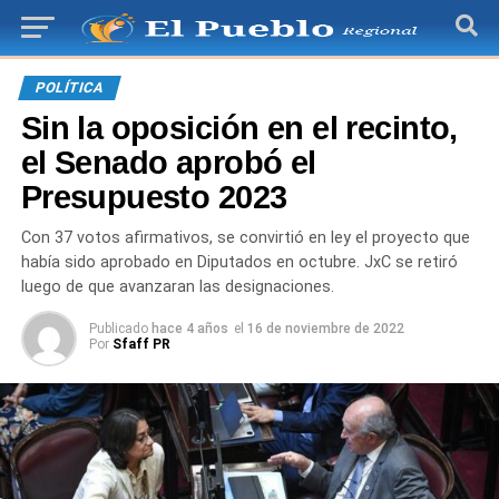
POLÍTICA
Sin la oposición en el recinto,
el Senado aprobó el
Presupuesto 2023
Con 37 votos afirmativos, se convirtió en ley el proyecto que
había sido aprobado en Diputados en octubre. JxC se retiró
luego de que avanzaran las designaciones.
Publicado
hace 4 años
el
16 de noviembre de 2022
Por
Sfaff PR