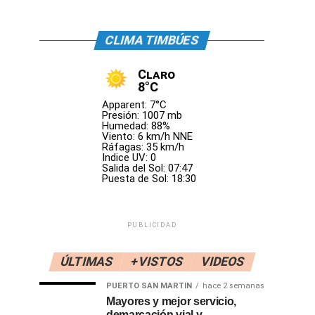
CLIMA TIMBÚES
Claro
8°C
Apparent: 7°C
Presión: 1007 mb
Humedad: 88%
Viento: 6 km/h NNE
Ráfagas: 35 km/h
Indice UV: 0
Salida del Sol: 07:47
Puesta de Sol: 18:30
PUBLICIDAD
ÚLTIMAS
+VISTOS
VIDEOS
PUERTO SAN MARTIN
hace 2 semanas
Mayores y mejor servicio,
demarcación vial y