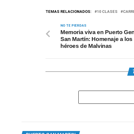
TEMAS RELACIONADOS:
10 CLASES
CARR
NO TE PIERDAS
Memoria viva en Puerto Gen
San Martín: Homenaje a los
héroes de Malvinas