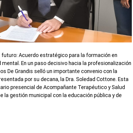
 futuro: Acuerdo estratégico para la formación en
ental. En un paso decisivo hacia la profesionalización
arlos De Grandis selló un importante convenio con la
presentada por su decana, la Dra. Soledad Cottone. Esta
inario presencial de Acompañante Terapéutico y Salud
 la gestión municipal con la educación pública y de