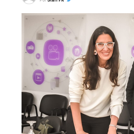
Por
Staff PR