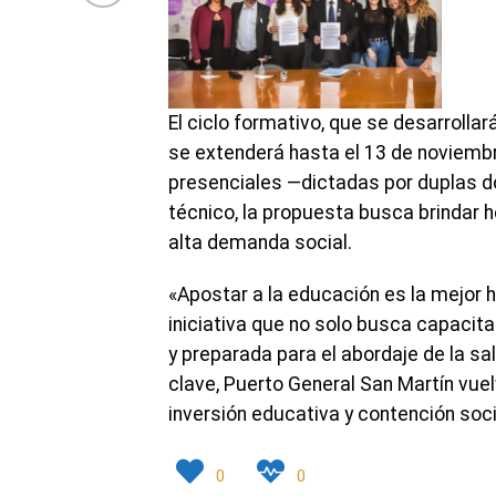
El ciclo formativo, que se desarrollar
se extenderá hasta el 13 de noviemb
presenciales —dictadas por duplas d
técnico, la propuesta busca brindar 
alta demanda social.
«Apostar a la educación es la mejor
iniciativa que no solo busca capaci
y preparada para el abordaje de la s
clave, Puerto General San Martín vue
inversión educativa y contención soci
0
0