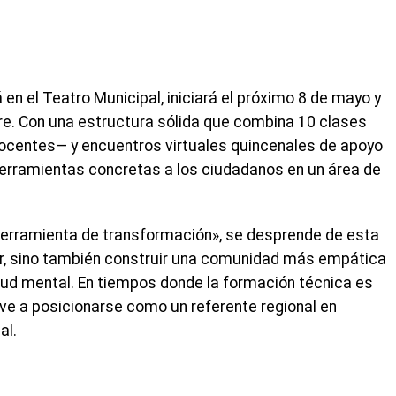
á en el Teatro Municipal, iniciará el próximo 8 de mayo y
re. Con una estructura sólida que combina 10 clases
ocentes— y encuentros virtuales quincenales de apoyo
herramientas concretas a los ciudadanos en un área de
 herramienta de transformación», se desprende de esta
tar, sino también construir una comunidad más empática
alud mental. En tiempos donde la formación técnica es
lve a posicionarse como un referente regional en
al.