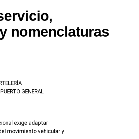
ervicio,
 y nomenclaturas
RTELERÍA
 PUERTO GENERAL
ional exige adaptar
del movimiento vehicular y