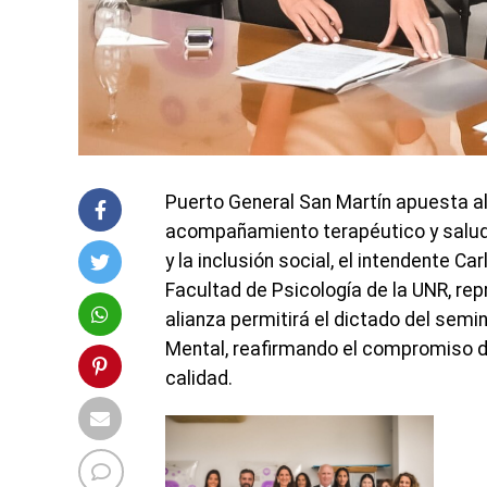
Puerto General San Martín apuesta al
acompañamiento terapéutico y salud m
y la inclusión social, el intendente C
Facultad de Psicología de la UNR, re
alianza permitirá el dictado del sem
Mental, reafirmando el compromiso de
calidad.