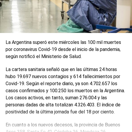
La Argentina superó este miércoles las 100 mil muertes
por coronavirus Covid-19 desde el inicio de la pandemia,
según notificó el Ministerio de Salud.
La cartera sanitaria señaló que en las últimas 24 horas
hubo 19.697 nuevos contagios y 614 fallecimientos por
Covid-19. Según el reporte diario, ya son 4.702.657 los
casos confirmados y 100.250 los muertos en la Argentina.
Los casos activos, en tanto, suman 276.004 y las
personas dadas de alta totalizan 4.326.403. El índice de
positividad de la última jornada fue del 18 por ciento.
En cuanto a los nuevos decesos, la provincia de Buenos
Aires 358, Santa Fe 42, Córdoba 36, Mendoza 26,