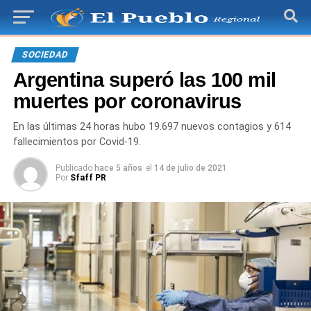
SOCIEDAD
Argentina superó las 100 mil
muertes por coronavirus
En las últimas 24 horas hubo 19.697 nuevos contagios y 614
fallecimientos por Covid-19.
Publicado
hace 5 años
el
14 de julio de 2021
Por
Sfaff PR