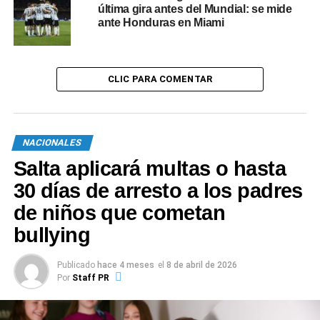
última gira antes del Mundial: se mide
ante Honduras en Miami
CLIC PARA COMENTAR
NACIONALES
Salta aplicará multas o hasta
30 días de arresto a los padres
de niños que cometan
bullying
Publicado
hace 4 meses
el
8 de abril de 2026
Por
Staff PR