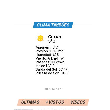
CLIMA TIMBÚES
Claro
5°C
Apparent: 5°C
Presión: 1016 mb
Humedad: 68%
Viento: 6 km/h W
Ráfagas: 33 km/h
Indice UV: 0
Salida del Sol: 07:47
Puesta de Sol: 18:30
PUBLICIDAD
ÚLTIMAS
+VISTOS
VIDEOS