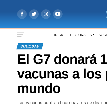
INICIO
REGIONALES
SOC
SOCIEDAD
El G7 donará 1
vacunas a los
mundo
Las vacunas contra el coronavirus se distri