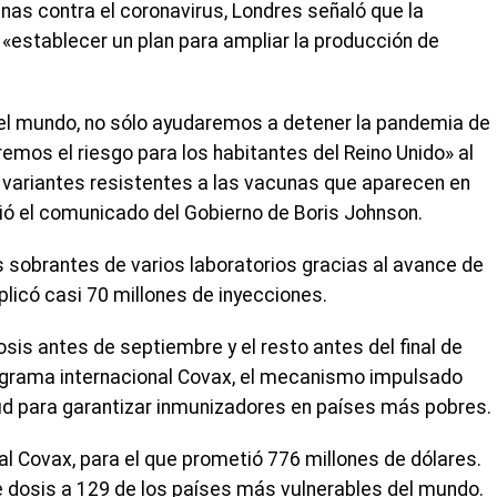
nas contra el coronavirus, Londres señaló que la
 «establecer un plan para ampliar la producción de
el mundo, no sólo ayudaremos a detener la pandemia de
emos el riesgo para los habitantes del Reino Unido» al
 variantes resistentes a las vacunas que aparecen en
ió el comunicado del Gobierno de Boris Johnson.
 sobrantes de varios laboratorios gracias al avance de
licó casi 70 millones de inyecciones.
sis antes de septiembre y el resto antes del final de
ograma internacional Covax, el mecanismo impulsado
lud para garantizar inmunizadores en países más pobres.
 al Covax, para el que prometió 776 millones de dólares.
e dosis a 129 de los países más vulnerables del mundo.