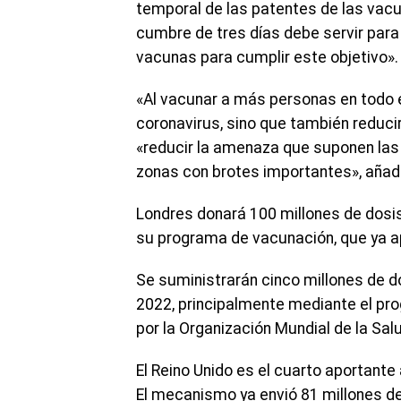
temporal de las patentes de las vacu
cumbre de tres días debe servir para
vacunas para cumplir este objetivo».
«Al vacunar a más personas en todo 
coronavirus, sino que también reducir
«reducir la amenaza que suponen las
zonas con brotes importantes», añad
Londres donará 100 millones de dosis
su programa de vacunación, que ya ap
Se suministrarán cinco millones de do
2022, principalmente mediante el pr
por la Organización Mundial de la Sa
El Reino Unido es el cuarto aportante
El mecanismo ya envió 81 millones d