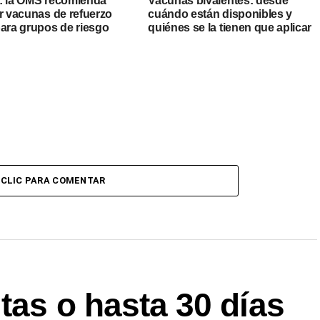
: la OMS recomienda
Vacunas bivalentes: desde
ar vacunas de refuerzo
cuándo están disponibles y
para grupos de riesgo
quiénes se la tienen que aplicar
CLIC PARA COMENTAR
ltas o hasta 30 días