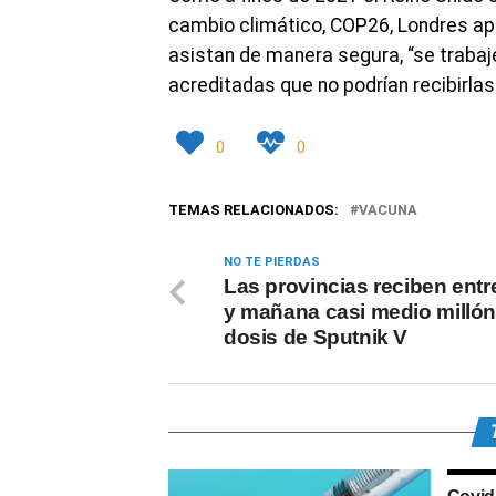
cambio climático, COP26, Londres ap
asistan de manera segura, “se traba
acreditadas que no podrían recibirlas
0
0
TEMAS RELACIONADOS:
VACUNA
NO TE PIERDAS
Las provincias reciben entr
y mañana casi medio millón
dosis de Sputnik V