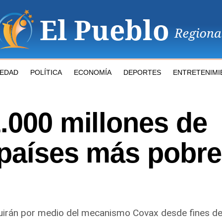
IEDAD
POLÍTICA
ECONOMÍA
DEPORTES
ENTRETENIMI
.000 millones de
 países más pobre
buirán por medio del mecanismo Covax desde fines de 