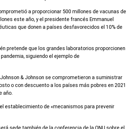
 comprometió a proporcionar 500 millones de vacunas de
llones este año, y el presidente francés Emmanuel
éuticas que donen a países desfavorecidos el 10% de
ién pretende que los grandes laboratorios proporcionen
 pandemia, siguiendo el ejemplo de
y Johnson & Johnson se comprometieron a suministrar
 costo o con descuento a los países más pobres en 2021
e año.
n el establecimiento de «mecanismos para prevenir
será sede también de la conferencia de la ONU sobre el