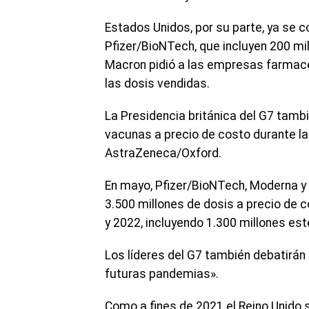
Estados Unidos, por su parte, ya se
Pfizer/BioNTech, que incluyen 200 mi
Macron pidió a las empresas farmac
las dosis vendidas.
La Presidencia británica del G7 tamb
vacunas a precio de costo durante la
AstraZeneca/Oxford.
En mayo, Pfizer/BioNTech, Moderna 
3.500 millones de dosis a precio de
y 2022, incluyendo 1.300 millones est
Los líderes del G7 también debatirá
futuras pandemias».
Como a fines de 2021 el Reino Unido 