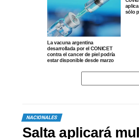
Covid
aplic
sólo 
La vacuna argentina
desarrollada por el CONICET
contra el cancer de piel podría
estar disponible desde marzo
NACIONALES
Salta aplicará mu