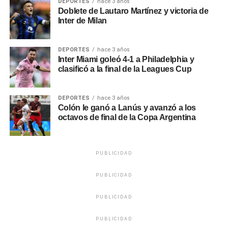
DEPORTES
hace 3 años
Doblete de Lautaro Martínez y victoria de
Inter de Milan
DEPORTES
hace 3 años
Inter Miami goleó 4-1 a Philadelphia y
clasificó a la final de la Leagues Cup
DEPORTES
hace 3 años
Colón le ganó a Lanús y avanzó a los
octavos de final de la Copa Argentina
PUBLICIDAD
PUBLICIDAD
PUBLICIDAD
PUBLICIDAD