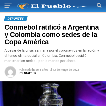
DEPORTES
Conmebol ratificó a Argentina
y Colombia como sedes de la
Copa América
A pesar de la crisis sanitaria por el coronavirus en la región y
el tenso clima social en Colombia, Conmebol decidió
mantener las sedes… por lo menos por ahora.
Publicado
hace 5 años
el
13 de mayo de 2021
Por
Sfaff PR