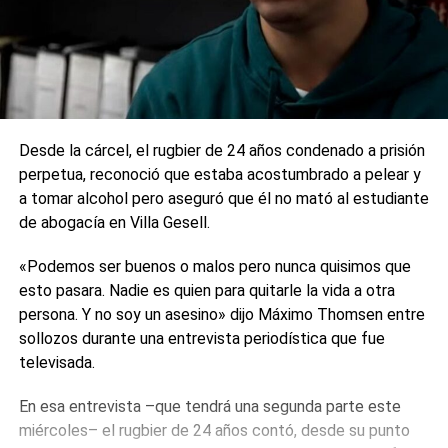
Desde la cárcel, el rugbier de 24 años condenado a prisión
perpetua, reconoció que estaba acostumbrado a pelear y
a tomar alcohol pero aseguró que él no mató al estudiante
de abogacía en Villa Gesell.
«Podemos ser buenos o malos pero nunca quisimos que
esto pasara. Nadie es quien para quitarle la vida a otra
persona. Y no soy un asesino» dijo Máximo Thomsen entre
sollozos durante una entrevista periodística que fue
televisada.
En esa entrevista –que tendrá una segunda parte este
miércoles– el rugbier de 24 años contó, desde su punto