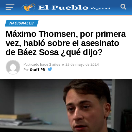
NACIONALES
Máximo Thomsen, por primera
vez, habló sobre el asesinato
de Báez Sosa ¿qué dijo?
Publicado
hace 2 años
el
29 de mayo de 2024
Por
Staff PR