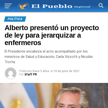
POLÍTICA
Alberto presentó un proyecto
de ley para jerarquizar a
enfermeros
El Presidente encabeza el acto acompañado por los
ministros de Salud y Educación, Carla Vizzotti y Nicolás
Trotta.
Publicado
hace 5 años
el
18 de junio de 2021
Por
Sfaff PR