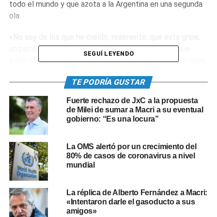
todo el mundo y que azota a la Argentina en una segunda
ola.
«No soy de los que he creído, realmente, que esta gripe,
un poco más grave, es algo (por lo) que uno tiene que
SEGUÍ LEYENDO
estar sin dormir por esta situación, pero dije, en este caso,
‘liberemos una vacuna'», respondió Macri durante la
TE PODRÍA GUSTAR
entrevista, en la que le consultaron por una afirmación que
había realizado en febrero pasado respecto a que no se
Fuerte rechazo de JxC a la propuesta
vacunaría contra el Covid hasta que el último argentino lo
de Milei de sumar a Macri a su eventual
hiciera, para luego vacunarse en Miami.
gobierno: “Es una locura”
Vacunarse en Miami
La OMS alertó por un crecimiento del
80% de casos de coronavirus a nivel
«Esa vacunación (la inmunización de Macri en EEUU) fue lo
mundial
que nos dio para insistir en la pregunta», contó el
periodista mendocino que lo entrevistó, Marcelo Torres,
La réplica de Alberto Fernández a Macri:
en declaraciones a la FM Radio Con Vos.
«Intentaron darle el gasoducto a sus
amigos»