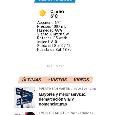
Claro
6°C
Apparent: 6°C
Presión: 1007 mb
Humedad: 88%
Viento: 6 km/h SW
Ráfagas: 35 km/h
Indice UV: 0
Salida del Sol: 07:47
Puesta de Sol: 18:30
PUBLICIDAD
ÚLTIMAS
+VISTOS
VIDEOS
PUERTO SAN MARTIN
hace 2 semanas
Mayores y mejor servicio,
demarcación vial y
nomenclaturas
ENTRETENIMIENTO
hace 2 semanas