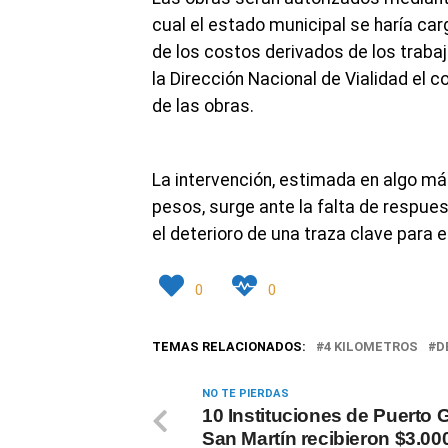
cual el estado municipal se haría car
de los costos derivados de los trab
la Dirección Nacional de Vialidad el co
de las obras.
La intervención, estimada en algo má
pesos, surge ante la falta de respues
el deterioro de una traza clave para e
0
0
TEMAS RELACIONADOS:
4 KILOMETROS
D
NO TE PIERDAS
10 Instituciones de Puerto G
San Martín recibieron $3.00