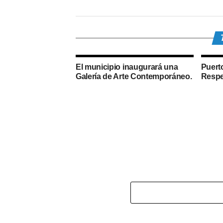
El municipio inaugurará una
Puert
Galería de Arte Contemporáneo.
Respet