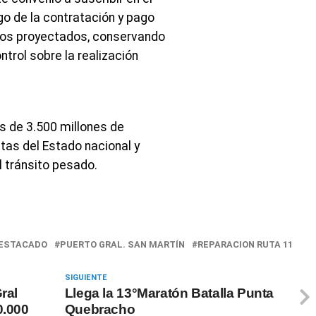
go de la contratación y pago
ajos proyectados, conservando
ntrol sobre la realización
s de 3.500 millones de
tas del Estado nacional y
l tránsito pesado.
ESTACADO
PUERTO GRAL. SAN MARTÍN
REPARACION RUTA 11
SIGUIENTE
ral
Llega la 13°Maratón Batalla Punta
0.000
Quebracho