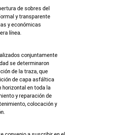
pertura de sobres del
formal y transparente
icas y económicas
ra línea.
realizados conjuntamente
lidad se determinaron
ción de la traza, que
ición de capa asfáltica
 horizontal en toda la
iento y reparación de
enimiento, colocación y
n.
 convenio a suscribir en el