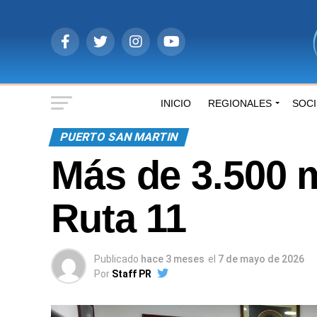
INICIO
REGIONALES
SOC
PUERTO SAN MARTIN
Más de 3.500 m
Ruta 11
Publicado
hace 3 meses
el
7 de mayo de 2026
Por
Staff PR