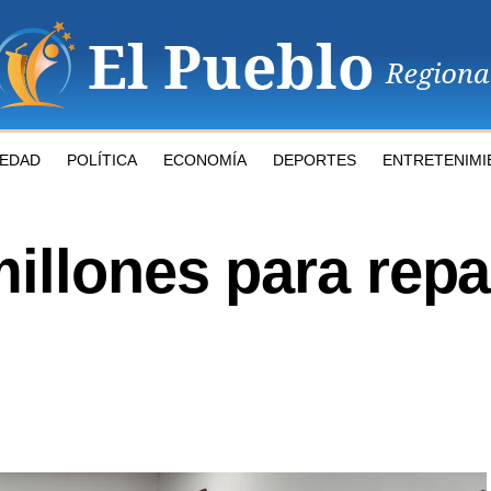
IEDAD
POLÍTICA
ECONOMÍA
DEPORTES
ENTRETENIMI
illones para repa