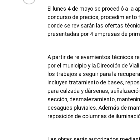
El lunes 4 de mayo se procedió a la a
concurso de precios, procedimiento 
donde se revisarán las ofertas técn
presentadas por 4 empresas de prime
A partir de relevamientos técnicos 
por el municipio y la Dirección de Via
los trabajos a seguir para la recupera
incluyen tratamiento de bases, repos
para calzada y dársenas, señalización
sección, desmalezamiento, mantenim
desagües pluviales. Además de mant
reposición de columnas de iluminació
Las obras serán autorizados mediante