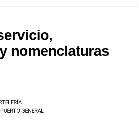
ervicio,
 y nomenclaturas
RTELERÍA
 PUERTO GENERAL