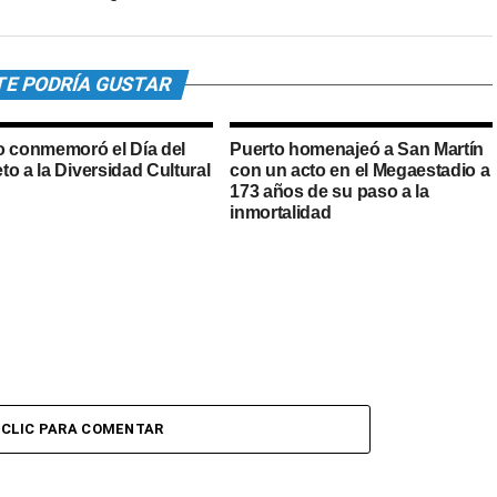
TE PODRÍA GUSTAR
o conmemoró el Día del
Puerto homenajeó a San Martín
o a la Diversidad Cultural
con un acto en el Megaestadio a
173 años de su paso a la
inmortalidad
CLIC PARA COMENTAR