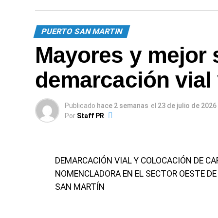
PUERTO SAN MARTIN
Mayores y mejor s
demarcación vial
Publicado
hace 2 semanas
el
23 de julio de 2026
Por
Staff PR
DEMARCACIÓN VIAL Y COLOCACIÓN DE CA
NOMENCLADORA EN EL SECTOR OESTE DE
SAN MARTÍN