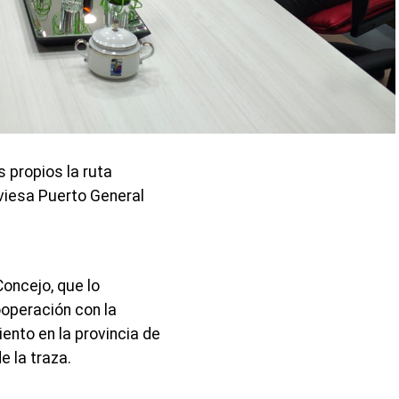
 propios la ruta
aviesa Puerto General
Concejo, que lo
ooperación con la
iento en la provincia de
e la traza.