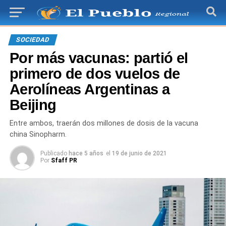
SOCIEDAD
Por más vacunas: partió el
primero de dos vuelos de
Aerolíneas Argentinas a
Beijing
Entre ambos, traerán dos millones de dosis de la vacuna
china Sinopharm.
Publicado
hace 5 años
el
19 de junio de 2021
Por
Sfaff PR