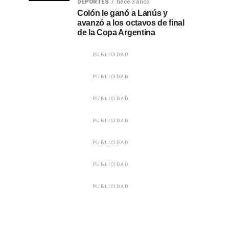
DEPORTES
hace 3 años
Colón le ganó a Lanús y
avanzó a los octavos de final
de la Copa Argentina
PUBLICIDAD
PUBLICIDAD
PUBLICIDAD
PUBLICIDAD
PUBLICIDAD
PUBLICIDAD
PUBLICIDAD