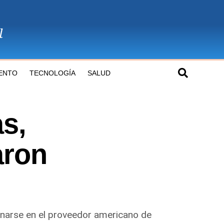
ENTO
TECNOLOGÍA
SALUD
as,
aron
ginarse en el proveedor americano de