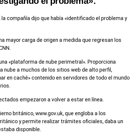
estigando el problema».
a compañía dijo que había «identificado el problema y
na mayor carga de origen a medida que regresan los
 CNN.
una «plataforma de nube perimetral». Proporciona
a nube a muchos de los sitios web de alto perfil,
ar en caché» contenido en servidores de todo el mundo
rios.
ectados empezaron a volver a estar en línea.
erno británico, www.gov.uk, que engloba a los
ritánico y permite realizar trámites oficiales, daba un
staba disponible.