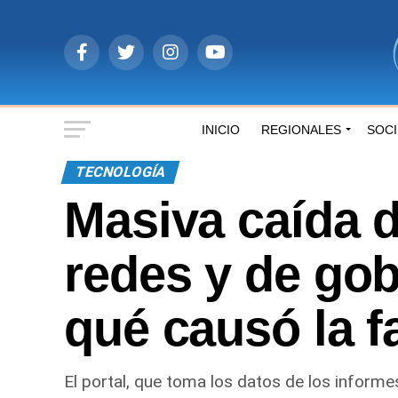
INICIO
REGIONALES
SOC
TECNOLOGÍA
Masiva caída de
redes y de go
qué causó la fa
El portal, que toma los datos de los informe