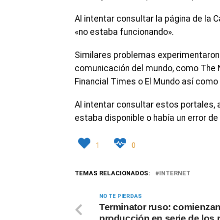
Al intentar consultar la página de la
«no estaba funcionando».
Similares problemas experimentaron 
comunicación del mundo, como The N
Financial Times o El Mundo así como 
Al intentar consultar estos portales,
estaba disponible o había un error de
1
0
TEMAS RELACIONADOS:
INTERNET
NO TE PIERDAS
Terminator ruso: comienzan
producción en serie de los 