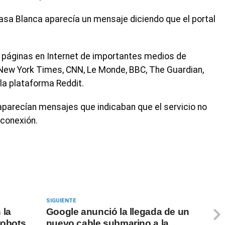
 Casa Blanca aparecía un mensaje diciendo que el portal
páginas en Internet de importantes medios de
ew York Times, CNN, Le Monde, BBC, The Guardian,
la plataforma Reddit.
 aparecían mensajes que indicaban que el servicio no
 conexión.
SIGUIENTE
 la
Google anunció la llegada de un
robots
nuevo cable submarino a la