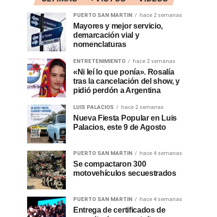
PUERTO SAN MARTIN
hace 2 semanas
Mayores y mejor servicio,
demarcación vial y
nomenclaturas
ENTRETENIMIENTO
hace 2 semanas
«Ni leí lo que ponía». Rosalía
tras la cancelación del show, y
pidió perdón a Argentina
LUIS PALACIOS
hace 2 semanas
Nueva Fiesta Popular en Luis
Palacios, este 9 de Agosto
PUERTO SAN MARTIN
hace 4 semanas
Se compactaron 300
motovehículos secuestrados
PUERTO SAN MARTIN
hace 4 semanas
Entrega de certificados de