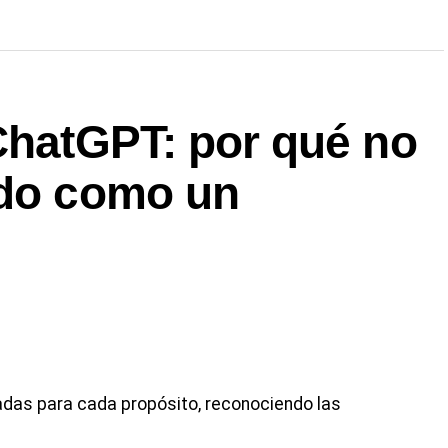
ChatGPT: por qué no
ado como un
uadas para cada propósito, reconociendo las