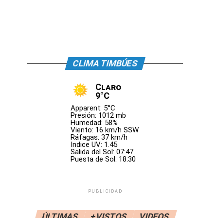
CLIMA TIMBÚES
Claro
9°C
Apparent: 5°C
Presión: 1012 mb
Humedad: 58%
Viento: 16 km/h SSW
Ráfagas: 37 km/h
Indice UV: 1.45
Salida del Sol: 07:47
Puesta de Sol: 18:30
PUBLICIDAD
ÚLTIMAS
+VISTOS
VIDEOS