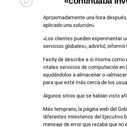
«continuaba inv
Aproximadamente una hora después, l
aplicado una solución».
«Los clientes pueden experimentar u
servicios globales», advirtió, informó
Fastly de describe a sí misma como 
vitales servicios de computación en l
ayudándolos a almacenar o «almacen
para que esté más cerca de los usua
Algunos sitios que se habían visto af
Más temprano, la página web del Gobi
diferentes ministerios del Ejecutivo b
mensaje de error que rezaba que no e