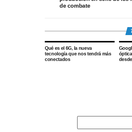
de combate
Qué es el 6G, la nueva
Google
tecnología que nos tendrá más
óptic
conectados
desde