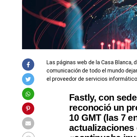
Las páginas web de la Casa Blanca, d
comunicación de todo el mundo dejaro
el proveedor de servicios informátic
Fastly, con sed
reconoció un pr
10 GMT (las 7 en
actualizaciones 