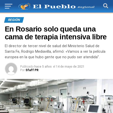
REGIÓN
En Rosario solo queda una
cama de terapia intensiva libre
El director de tercer nivel de salud del Ministerio Salud de
Santa Fe, Rodrigo Mediavilla, afirmó: «Vamos a ver la película
europea en la que hubo gente que no pudo ser atendida”.
Publicado
hace 5 años
el
14 de mayo de 2021
Por
Sfaff PR