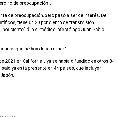
pero no de preocupación».
nte de preocupación, pero pasó a ser de interés. De
tíficos, tiene un 20 por ciento de transmisión
 por ciento”, dijo el médico infectólogo Juan Pablo
acunas que se han desarrollado”.
 2021 en California y ya se había difundido en otros 34
said ya está presente en 44 países, que incluyen
 Japón.
FE CIUDAD