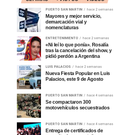
PUERTO SAN MARTIN
hace 2 semanas
Mayores y mejor servicio,
demarcación vial y
nomenclaturas
ENTRETENIMIENTO
hace 2 semanas
«Ni leí lo que ponía». Rosalía
tras la cancelación del show, y
pidió perdón a Argentina
LUIS PALACIOS
hace 2 semanas
Nueva Fiesta Popular en Luis
Palacios, este 9 de Agosto
PUERTO SAN MARTIN
hace 4 semanas
Se compactaron 300
motovehículos secuestrados
PUERTO SAN MARTIN
hace 4 semanas
Entrega de certificados de