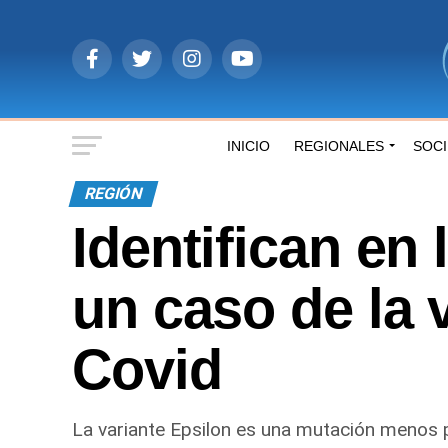
INICIO
REGIONALES
SOC
REGIÓN
Identifican en
un caso de la 
Covid
La variante Epsilon es una mutación menos p