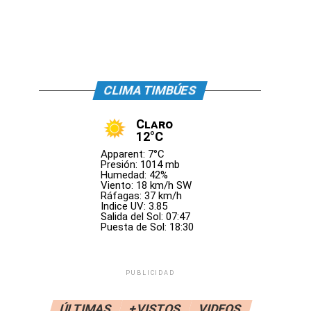
CLIMA TIMBÚES
Claro
12°C
Apparent: 7°C
Presión: 1014 mb
Humedad: 42%
Viento: 18 km/h SW
Ráfagas: 37 km/h
Indice UV: 3.85
Salida del Sol: 07:47
Puesta de Sol: 18:30
PUBLICIDAD
ÚLTIMAS
+VISTOS
VIDEOS