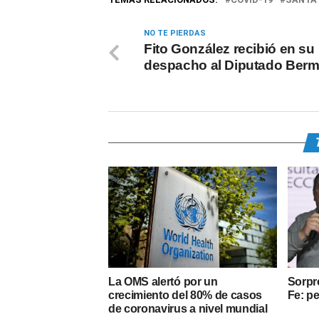
NO TE PIERDAS
Fito González recibió en su
despacho al Diputado Ber
La OMS alertó por un
Sorpr
crecimiento del 80% de casos
Fe: pe
de coronavirus a nivel mundial