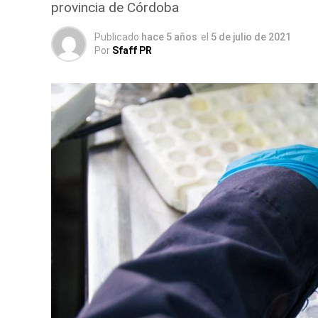
provincia de Córdoba
Publicado
hace 5 años
el
5 de julio de 2021
Por
Sfaff PR