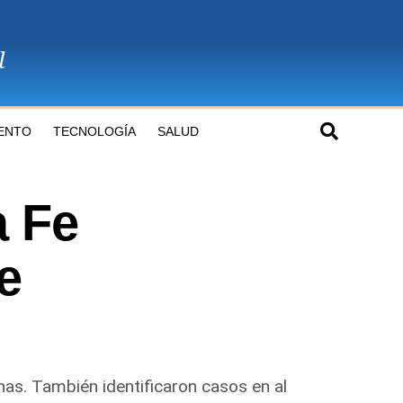
ENTO
TECNOLOGÍA
SALUD
a Fe
e
as. También identificaron casos en al