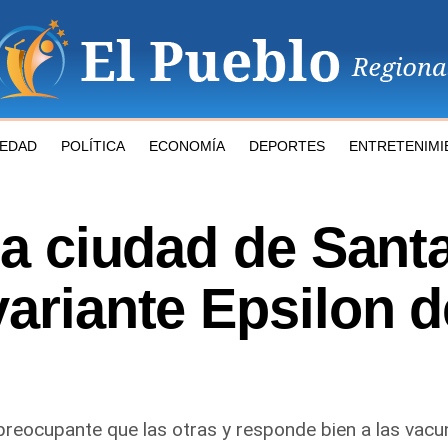
IEDAD
POLÍTICA
ECONOMÍA
DEPORTES
ENTRETENIMI
 la ciudad de Sant
variante Epsilon d
reocupante que las otras y responde bien a las vacun