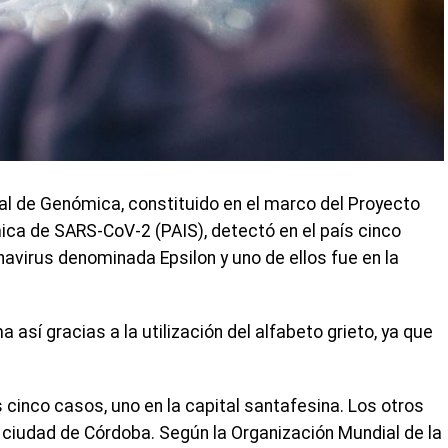
nal de Genómica, constituido en el marco del Proyecto
mica de SARS-CoV-2 (PAIS), detectó en el país cinco
avirus denominada Epsilon y uno de ellos fue en la
 así gracias a la utilización del alfabeto grieto, ya que
cinco casos, uno en la capital santafesina. Los otros
la ciudad de Córdoba. Según la Organización Mundial de la