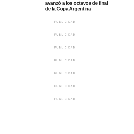
avanzó a los octavos de final
de la Copa Argentina
PUBLICIDAD
PUBLICIDAD
PUBLICIDAD
PUBLICIDAD
PUBLICIDAD
PUBLICIDAD
PUBLICIDAD