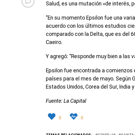
Salud, es una mutación «de interés, 
“En su momento Epsilon fue una varia
acuerdo con los últimos estudios cien
comparado con la Delta, que es del 60
Caeiro.
Y agregó: “Responde muy bien a las v
Epsilon fue encontrada a comienzos de
países para el mes de mayo. Según Gi
Estados Unidos, Corea del Sur, India y
Fuente: La Capital
0
0
TEMAS RELACIONADOS:
COVID-19
SANTA 