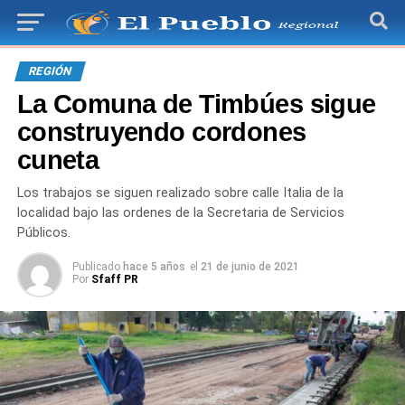
REGIÓN
La Comuna de Timbúes sigue
construyendo cordones
cuneta
Los trabajos se siguen realizado sobre calle Italia de la
localidad bajo las ordenes de la Secretaria de Servicios
Públicos.
Publicado
hace 5 años
el
21 de junio de 2021
Por
Sfaff PR