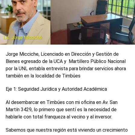
NO TE PIERDAS
Perotti: «Santa Fe hace patria vacunando a más
de 1.150.00 personas»
Jorge Micciche, Licenciado en Dirección y Gestión de
Bienes egresado de la UCA y Martillero Público Nacional
por la UNL entabla entrevista para brindar servicios ahora
también en la localidad de Timbúes
Eje 1: Seguridad Jurídica y Autoridad Académica
Al desembarcar en Timbúes con mi oficina en Av. San
Martín 3429, lo primero que sentí es la necesidad de
hablarle con total franqueza al vecino y al inversor.
Sabemos que nuestra región está viviendo un crecimiento