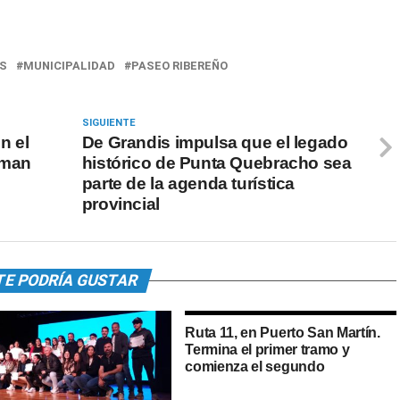
IS
MUNICIPALIDAD
PASEO RIBEREÑO
SIGUIENTE
n el
De Grandis impulsa que el legado
rman
histórico de Punta Quebracho sea
parte de la agenda turística
provincial
TE PODRÍA GUSTAR
Ruta 11, en Puerto San Martín.
Termina el primer tramo y
comienza el segundo