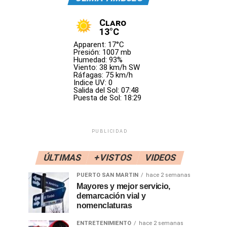
Claro
13°C
Apparent: 17°C
Presión: 1007 mb
Humedad: 93%
Viento: 38 km/h SW
Ráfagas: 75 km/h
Indice UV: 0
Salida del Sol: 07:48
Puesta de Sol: 18:29
PUBLICIDAD
ÚLTIMAS
+VISTOS
VIDEOS
PUERTO SAN MARTIN
hace 2 semanas
Mayores y mejor servicio,
demarcación vial y
nomenclaturas
ENTRETENIMIENTO
hace 2 semanas