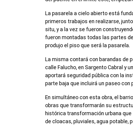
La pasarela a cielo abierto está fun
primeros trabajos en realizarse, junt
situ, y a la vez se fueron construye
fueron montadas todas las partes de
produjo el piso que será la pasarela.
La misma contará con barandas de pr
calle Falucho, en Sargento Cabral y un
aportará seguridad pública con la ins
parte baja que incluirá un paseo con 
En simultáneo con esta obra, el barri
obras que transformarán su estructur
histórica transformación urbana que 
de cloacas, pluviales, agua potable, 