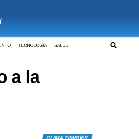
ENTO
TECNOLOGÍA
SALUD
 a la
CLIMA TIMBÚES