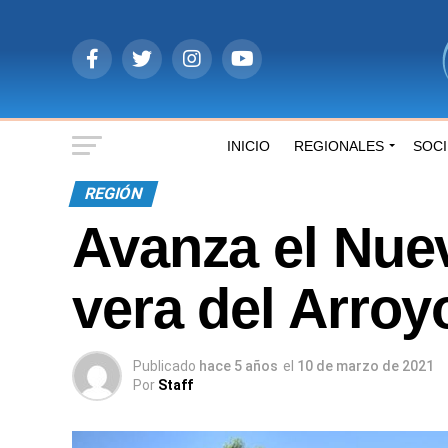
INICIO
REGIONALES
SOC
REGIÓN
Avanza el Nue
vera del Arro
Publicado
hace 5 años
el
10 de marzo de 2021
Por
Staff