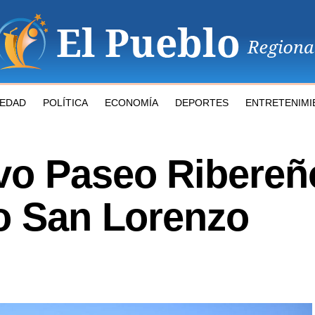
IEDAD
POLÍTICA
ECONOMÍA
DEPORTES
ENTRETENIMI
vo Paseo Ribereño
yo San Lorenzo