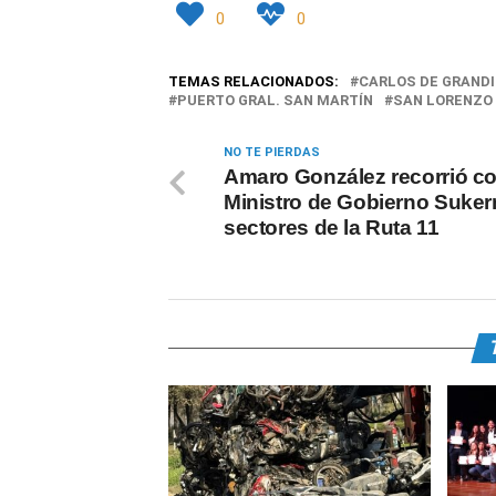
0
0
TEMAS RELACIONADOS:
CARLOS DE GRAND
PUERTO GRAL. SAN MARTÍN
SAN LORENZO
NO TE PIERDAS
Amaro González recorrió co
Ministro de Gobierno Suke
sectores de la Ruta 11