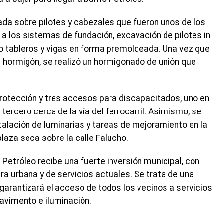
dada sobre pilotes y cabezales que fueron unos de los
o a los sistemas de fundación, excavación de pilotes in
ndo tableros y vigas en forma premoldeada. Una vez que
 hormigón, se realizó un hormigonado de unión que
otección y tres accesos para discapacitados, uno en
 tercero cerca de la vía del ferrocarril. Asimismo, se
talación de luminarias y tareas de mejoramiento en la
plaza seca sobre la calle Falucho.
o Petróleo recibe una fuerte inversión municipal, con
a urbana y de servicios actuales. Se trata de una
garantizará el acceso de todos los vecinos a servicios
pavimento e iluminación.