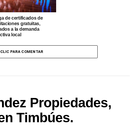
a de certificados de
taciones gratuitas,
ados a la demanda
tiva local
CLIC PARA COMENTAR
ndez Propiedades,
 en Timbúes.