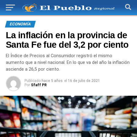
ECONOMÍA
La inflación en la provincia de
Santa Fe fue del 3,2 por ciento
El Índice de Precios al Consumidor registró el mismo
aumento que a nivel nacional. En lo que va del año la inflación
asciende a 26,5 por ciento.
Publicado
hace 5 años
el
16 de julio de 2021
Por
Sfaff PR