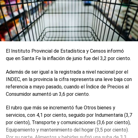
El Instituto Provincial de Estadística y Censos informó
que en Santa Fe la inflación de junio fue del 3,2 por ciento.
Además de ser igual a la registrada a nivel nacional por el
INDEC, en la provincia la cifra representa una leve baja con
referencia a mayo pasado, cuando el Índice de Precios al
Consumidor aumentó un 3,6 por ciento.
El rubro que más se incrementó fue Otros bienes y
servicios, con 4,1 por ciento, seguido por Indumentaria (3,7
por ciento), Transporte y comunicaciones (3,6 por ciento),
Equipamiento y mantenimiento del hogar (3,5 por ciento).
Por su parte, Alimentos y bebidas sufrió una suba de 3,3