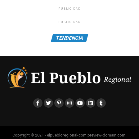
PUBLICIDAD
PUBLICIDAD
TENDENCIA
Copyright © 2021 - elpuebloregional-com.preview-domain.com.