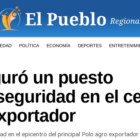
IEDAD
POLÍTICA
ECONOMÍA
DEPORTES
ENTRETENIMI
uró un puesto
 seguridad en el c
exportador
ad en el epicentro del principal Polo agro exportador