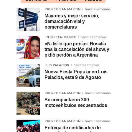
PUERTO SAN MARTIN
hace 2 semanas
Mayores y mejor servicio,
demarcación vial y
nomenclaturas
ENTRETENIMIENTO
hace 2 semanas
«Ni leí lo que ponía». Rosalía
tras la cancelación del show, y
pidió perdón a Argentina
LUIS PALACIOS
hace 2 semanas
Nueva Fiesta Popular en Luis
Palacios, este 9 de Agosto
PUERTO SAN MARTIN
hace 3 semanas
Se compactaron 300
motovehículos secuestrados
PUERTO SAN MARTIN
hace 3 semanas
Entrega de certificados de