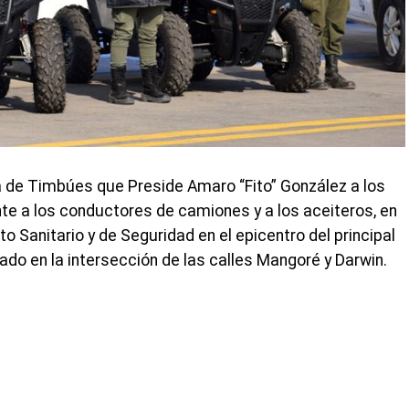
a de Timbúes que Preside Amaro “Fito” González a los
nte a los conductores de camiones y a los aceiteros, en
o Sanitario y de Seguridad en el epicentro del principal
do en la intersección de las calles Mangoré y Darwin.