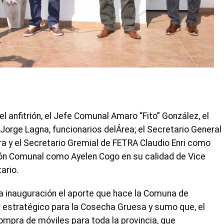
anfitrión, el Jefe Comunal Amaro “Fito” González, el
 Jorge Lagna, funcionarios delÁrea; el Secretario General
a y el Secretario Gremial de FETRA Claudio Enri como
ión Comunal como Ayelen Cogo en su calidad de Vice
ario.
la inauguración el aporte que hace la Comuna de
 estratégico para la Cosecha Gruesa y sumo que, el
ompra de móviles para toda la provincia, que