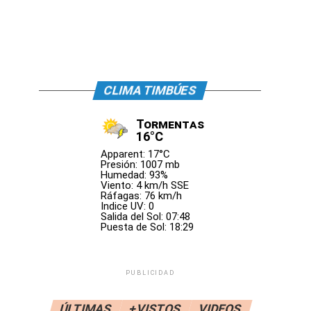
CLIMA TIMBÚES
Tormentas
16°C
Apparent: 17°C
Presión: 1007 mb
Humedad: 93%
Viento: 4 km/h SSE
Ráfagas: 76 km/h
Indice UV: 0
Salida del Sol: 07:48
Puesta de Sol: 18:29
PUBLICIDAD
ÚLTIMAS
+VISTOS
VIDEOS