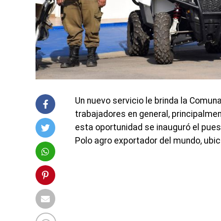
Un nuevo servicio le brinda la Comun
trabajadores en general, principalme
esta oportunidad se inauguró el puest
Polo agro exportador del mundo, ubica