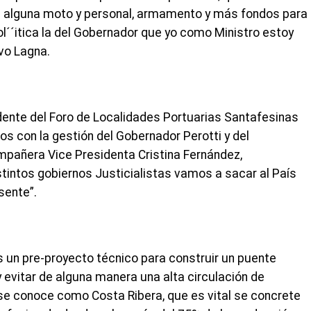
á alguna moto y personal, armamento y más fondos para
pol´´itica la del Gobernador que yo como Ministro estoy
vo Lagna.
dente del Foro de Localidades Portuarias Santafesinas
 con la gestión del Gobernador Perotti y del
mpañera Vice Presidenta Cristina Fernández,
intos gobiernos Justicialistas vamos a sacar al País
sente”.
 un pre-proyecto técnico para construir un puente
 evitar de alguna manera una alta circulación de
se conoce como Costa Ribera, que es vital se concrete