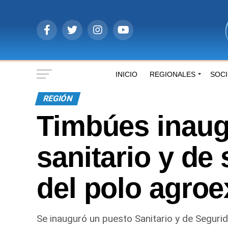
INICIO
REGIONALES
SOC
REGIÓN
Timbúes inaug
sanitario y de
del polo agro
Se inauguró un puesto Sanitario y de Segurid