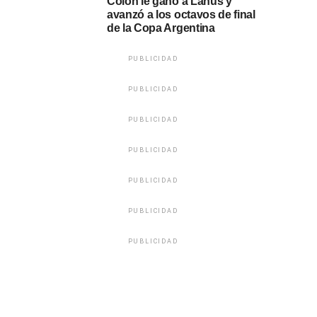
Colón le ganó a Lanús y
avanzó a los octavos de final
de la Copa Argentina
PUBLICIDAD
PUBLICIDAD
PUBLICIDAD
PUBLICIDAD
PUBLICIDAD
PUBLICIDAD
PUBLICIDAD