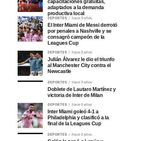
capacitaciones gratuitas,
adaptados a la demanda
productiva local
DEPORTES
hace 3 años
El Inter Miami de Messi derrotó
por penales a Nashville y se
consagró campeón de la
Leagues Cup
DEPORTES
hace 3 años
Julián Álvarez le dio el triunfo
al Manchester City contra el
Newcastle
DEPORTES
hace 3 años
Doblete de Lautaro Martínez y
victoria de Inter de Milan
DEPORTES
hace 3 años
Inter Miami goleó 4-1 a
Philadelphia y clasificó a la
final de la Leagues Cup
DEPORTES
hace 3 años