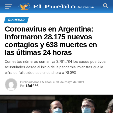
SOCIEDAD
Coronavirus en Argentina:
Informaron 28.175 nuevos
contagios y 638 muertes en
las últimas 24 horas
Con estos números suman ya 3.781.784 los casos positivos
acumulados desde el inicio de la pandemia, mientras que la
cifra de fallecidos asciende ahora a 78.093.
Publicado
hace 5 años
el
31 de mayo de 2021
Por
Sfaff PR